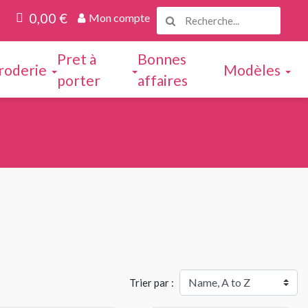
0,00 €
Mon compte
Pret à
Bonnes
roderie
Modèles
porter
affaires
Trier par :