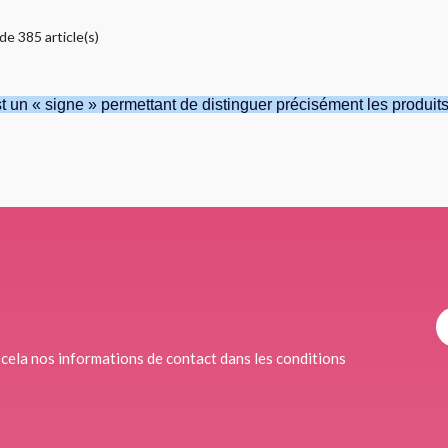
de 385 article(s)
 un « signe » permettant de distinguer précisément les produits
cela nos informations de contact dans les conditions