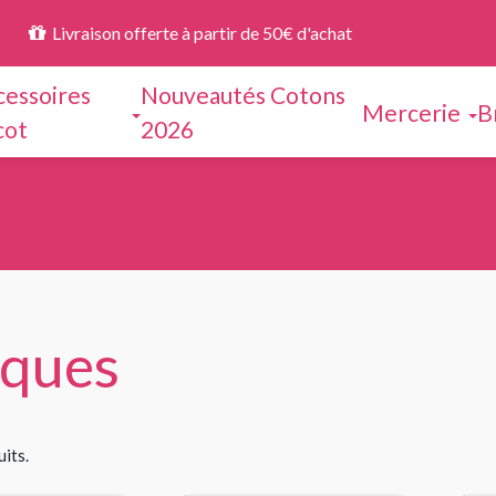
Livraison offerte à partir de 50€ d'achat
cessoires
Nouveautés Cotons
Mercerie
B
cot
2026
ques
uits.