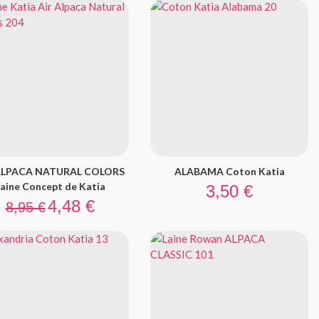
ALPACA NATURAL COLORS
ALABAMA Coton Katia
Prix
aine Concept de Katia
3,50 €
Prix de base
Prix
4,48 €
8,95 €