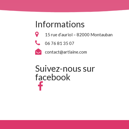
Informations
15 rue d’auriol – 82000 Montauban
06 76 81 35 07
contact@artlaine.com
Suivez-nous sur
facebook