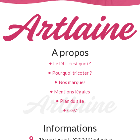
A propos
Le DIT c’est quoi ?
Pourquoi tricoter ?
Nos marques
Mentions légales
Plan du site
CGV
Informations
15 rue d’auriol – 82000 Montauban