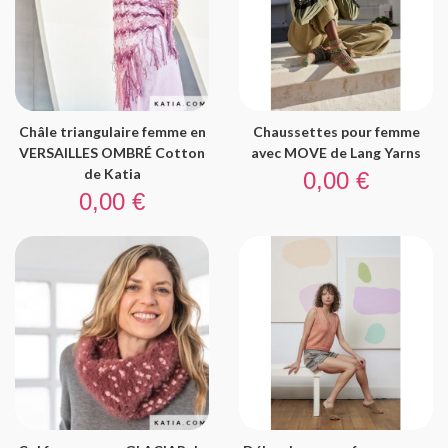
Châle triangulaire femme en
Chaussettes pour femme
VERSAILLES OMBRÉ Cotton
avec MOVE de Lang Yarns
Prix
de Katia
0,00 €
Prix
0,00 €