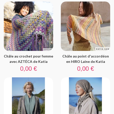
Châle au crochet pour femme
Châle au point d'accordéon
avec AZTÉCA de Katia
en HIRO Laine de Katia
Prix
Prix
0,00 €
0,00 €