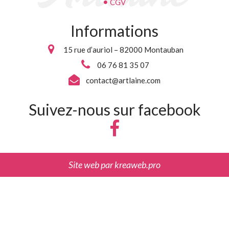
CGV
Informations
15 rue d’auriol – 82000 Montauban
06 76 81 35 07
contact@artlaine.com
Suivez-nous sur facebook
Site web par
kreaweb.pro