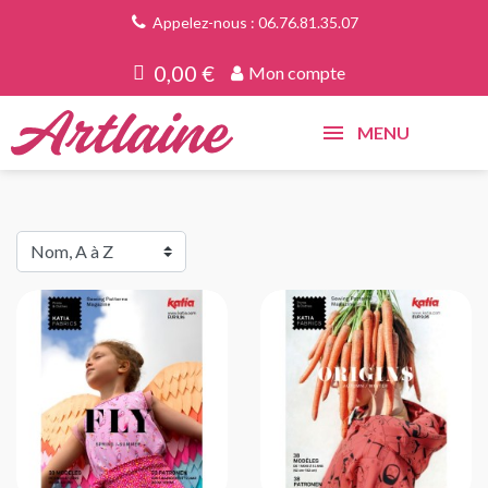
Appelez-nous : 06.76.81.35.07
0,00 €
Mon compte
MENU