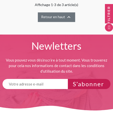
Affichage 1-3 de 3 article(s)
FILTRER

Retour en haut
Newletters
Vous pouvez vous désinscrire à tout moment. Vous trouverez
pour cela nos informations de contact dans les conditions
d’utilisation du site.
S’abonner