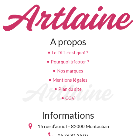
A propos
Le DIT c’est quoi ?
Pourquoi tricoter ?
Nos marques
Mentions légales
Plan du site
CGV
Informations
15 rue d’auriol – 82000 Montauban
06 76 81 35 07