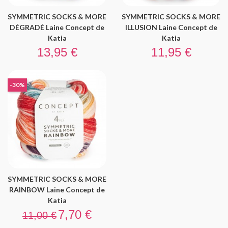
SYMMETRIC SOCKS & MORE
SYMMETRIC SOCKS & MORE
DÉGRADÉ Laine Concept de
ILLUSION Laine Concept de
Katia
Katia
Prix
Prix
13,95 €
11,95 €
-30%
SYMMETRIC SOCKS & MORE
RAINBOW Laine Concept de
Katia
Prix de base
Prix
7,70 €
11,00 €