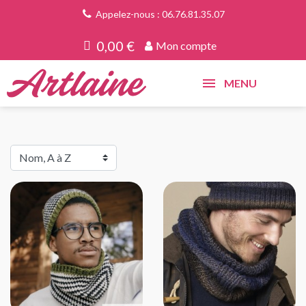
Appelez-nous : 06.76.81.35.07
0,00 €
Mon compte
MENU