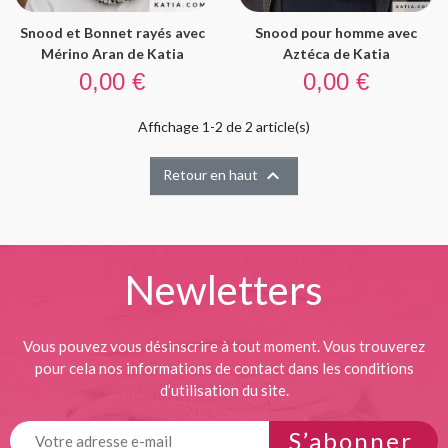
Snood et Bonnet rayés avec
Snood pour homme avec
Mérino Aran de Katia
Aztéca de Katia
Prix
Prix
0,00 €
0,00 €
Affichage 1-2 de 2 article(s)

Retour en haut
Newletters
Vous pouvez vous désinscrire à tout moment. Vous trouverez
pour cela nos informations de contact dans les conditions
d’utilisation du site.
S’abonner