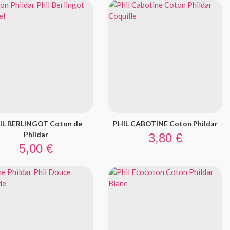
IL BERLINGOT Coton de
PHIL CABOTINE Coton Phildar
Prix
Phildar
3,80 €
Prix
5,00 €