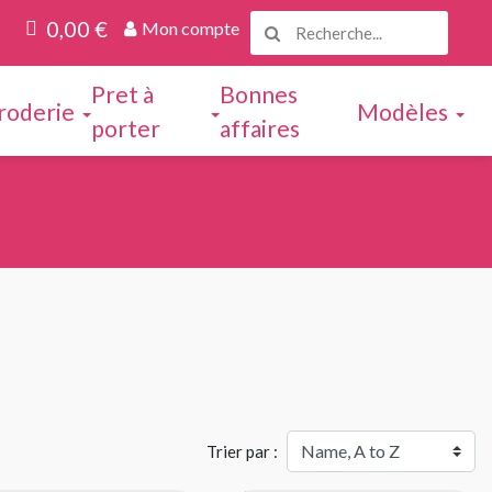
0,00 €
Mon compte
Pret à
Bonnes
roderie
Modèles
porter
affaires
Trier par :