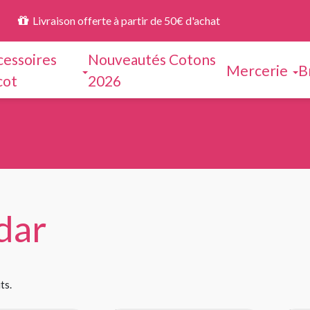
Livraison offerte à partir de 50€ d'achat
cessoires
Nouveautés Cotons
Mercerie
B
cot
2026
dar
ts.