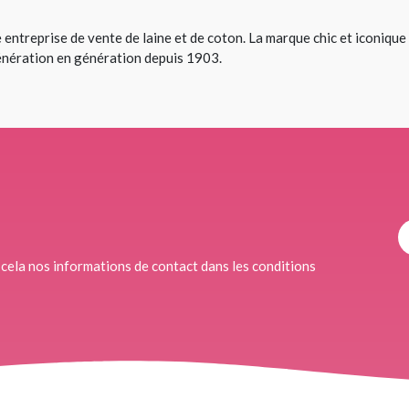
 entreprise de vente de laine et de coton. La marque chic et iconique d
énération en génération depuis 1903.
cela nos informations de contact dans les conditions