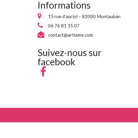
Informations
15 rue d’auriol – 82000 Montauban
06 76 81 35 07
contact@artlaine.com
Suivez-nous sur
facebook