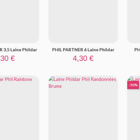
3,5 Laine Phildar
PHIL PARTNER 6 Laine Phildar
PH
ix
Prix
,30 €
4,30 €
-50%