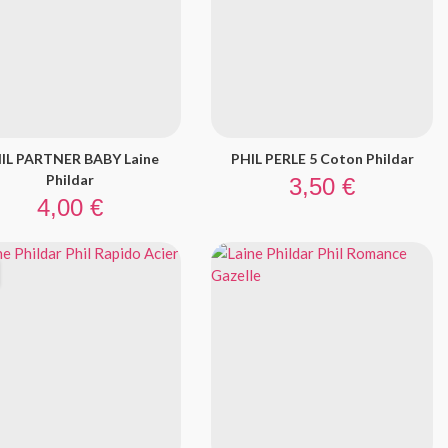
IL PARTNER BABY Laine
PHIL PERLE 5 Coton Phildar
Prix
Phildar
3,50 €
Prix
4,00 €