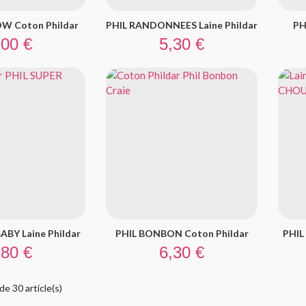
W Coton Phildar
PHIL RANDONNEES Laine Phildar
PH
ix
Prix
,00 €
5,30 €
ABY Laine Phildar
PHIL BONBON Coton Phildar
PHIL
ix
Prix
,80 €
6,30 €
de 30 article(s)