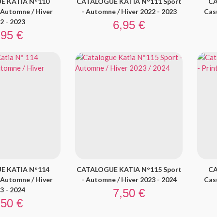
E KATIA N°110
CATALOGUE KATIA N°111 Sport
CA
- Automne / Hiver
- Automne / Hiver 2022 - 2023
Casu
Prix
2 - 2023
6,95 €
ix
,95 €
E KATIA N°114
CATALOGUE KATIA N°115 Sport
CA
- Automne / Hiver
- Automne / Hiver 2023 - 2024
Casu
Prix
3 - 2024
7,50 €
ix
,50 €