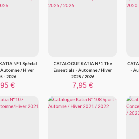
ATIA N°1 Spécial
CATALOGUE KATIA N°1 The
CATA
- Automne / Hiver
Essentials - Automne / Hiver
- Au
5 - 2026
2025 / 2026
ix
Prix
,95 €
7,95 €