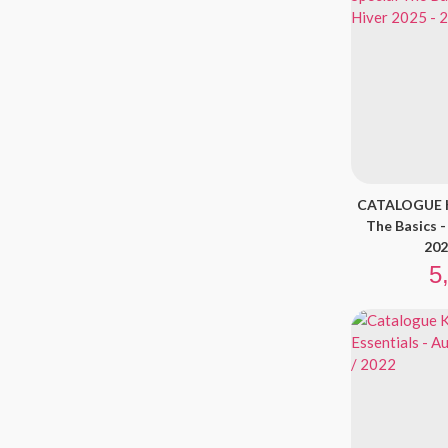
CATALOGUE K
The Basics 
202
Pr
5