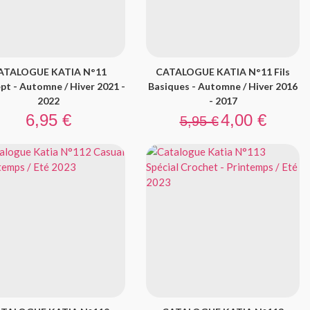
ATALOGUE KATIA N°11
CATALOGUE KATIA N°11 Fils
pt - Automne / Hiver 2021 -
Basiques - Automne / Hiver 2016
2022
- 2017
Prix
Prix de base
Prix
6,95 €
4,00 €
5,95 €