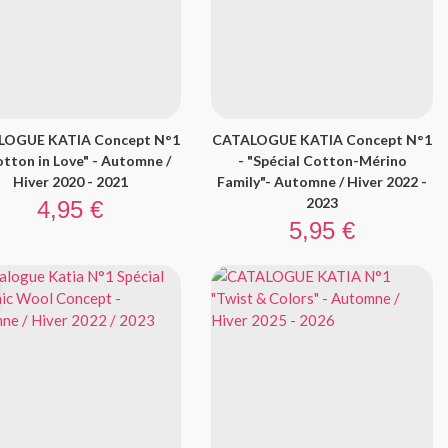
LOGUE KATIA Concept N°1
CATALOGUE KATIA Concept N°1
otton in Love" - Automne /
- "Spécial Cotton-Mérino
Hiver 2020 - 2021
Family"- Automne / Hiver 2022 -
Prix
2023
4,95 €
Prix
5,95 €