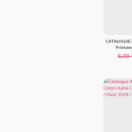
CATALOGUE B
Printem
Prix de
6,00 