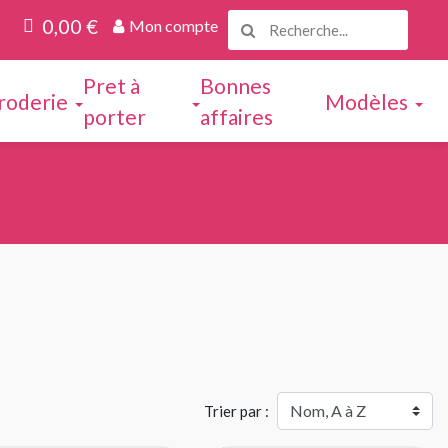
0,00 €
Mon compte
Pret à
Bonnes
roderie
Modèles
porter
affaires
Trier par :