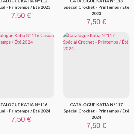
TALOGUE KATIA N°112
CATALOGUE KATIA N°113
al - Printemps / Eté 2023
Spécial Crochet - Printemps / Eté
Prix
2023
7,50 €
Prix
7,50 €
TALOGUE KATIA N°116
CATALOGUE KATIA N°117
al - Printemps / Été 2024
Spécial Crochet - Printemps / Été
Prix
2024
7,50 €
Prix
7,50 €