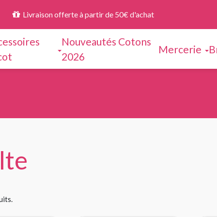
Livraison offerte à partir de 50€ d'achat
cessoires
Nouveautés Cotons
Mercerie
B
cot
2026
lte
uits.