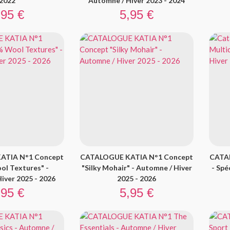
2022
Automne / Hiver 2023 - 2024
ix
Prix
,95 €
5,95 €
ATIA N°1 Concept
CATALOGUE KATIA N°1 Concept
CATA
l Textures" -
"Silky Mohair" - Automne / Hiver
- Spé
iver 2025 - 2026
2025 - 2026
ix
Prix
,95 €
5,95 €