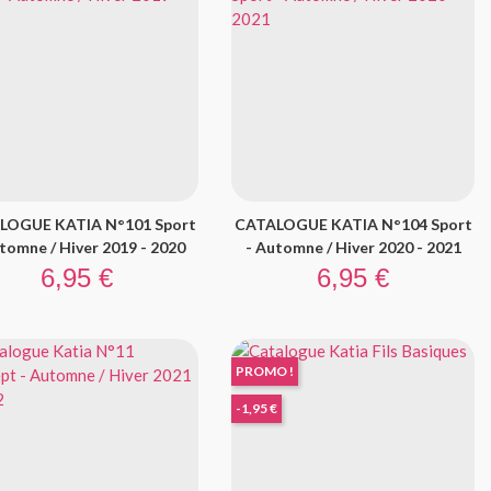
LOGUE KATIA N°101 Sport
CATALOGUE KATIA N°104 Sport
tomne / Hiver 2019 - 2020
- Automne / Hiver 2020 - 2021
Prix
Prix
6,95 €
6,95 €
PROMO !
-1,95 €