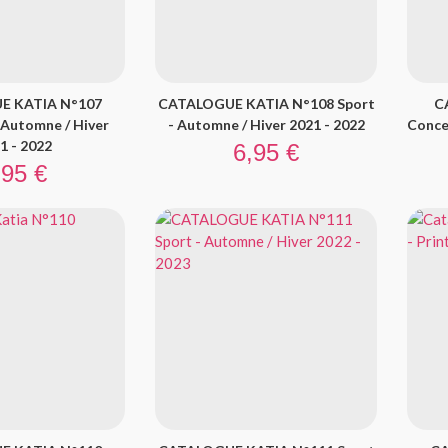
E KATIA N°107
CATALOGUE KATIA N°108 Sport
C
- Automne / Hiver
- Automne / Hiver 2021 - 2022
Conce
Prix
1 - 2022
6,95 €
ix
,95 €