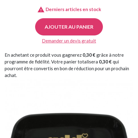

Derniers articles en stock
AJOUTER AU PANIER
Demander un devis gratuit
En achetant ce produit vous gagnerez
0,30 €
grâce à notre
programme de fidélité. Votre panier totalisera
0,30 €
qui
pourront être convertis en bon de réduction pour un prochain
achat.