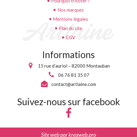
Pourquoi tricoter ?
Nos marques
Mentions légales
Plan du site
CGV
Informations
15 rue d’auriol – 82000 Montauban
06 76 81 35 07
contact@artlaine.com
Suivez-nous sur facebook
Site web par
kreaweb.pro