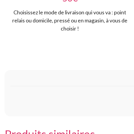
Choisissez le mode de livraison qui vous va : point
relais ou domicile, pressé ou en magasin, à vous de
choisir !
Produits similaires