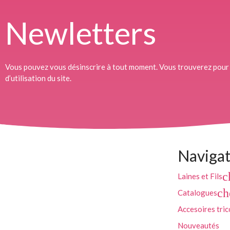
Newletters
Vous pouvez vous désinscrire à tout moment. Vous trouverez pour 
d’utilisation du site.
Navigat
c
Laines et Fils
ch
Catalogues
Accesoires tric
Nouveautés