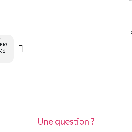

Une question ?