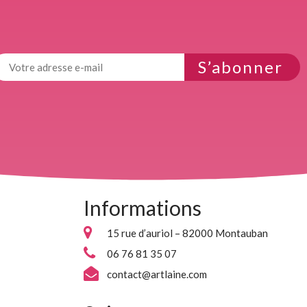
S’abonner
Informations
15 rue d’auriol – 82000 Montauban
06 76 81 35 07
contact@artlaine.com