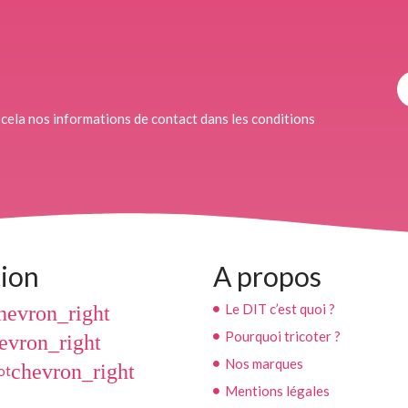
cela nos informations de contact dans les conditions
ion
A propos
Le DIT c’est quoi ?
hevron_right
Pourquoi tricoter ?
evron_right
Nos marques
chevron_right
ot
Mentions légales