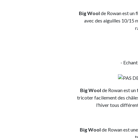
Big Wool
de Rowan est un fi
avec des aiguilles 10/15 
r
- Echant
Big Wool
de Rowan est un f
tricoter facilement des châle
l'hiver tous différe
Big Wool
de Rowan est une 
t