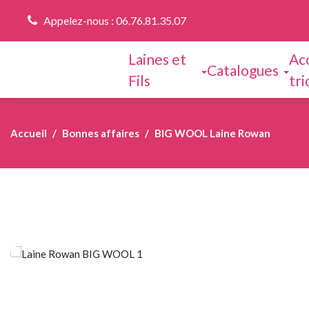
Appelez-nous : 06.76.81.35.07
Laines et
Ac
Catalogues
Fils
tri
Accueil
Bonnes affaires
BIG WOOL Laine Rowan