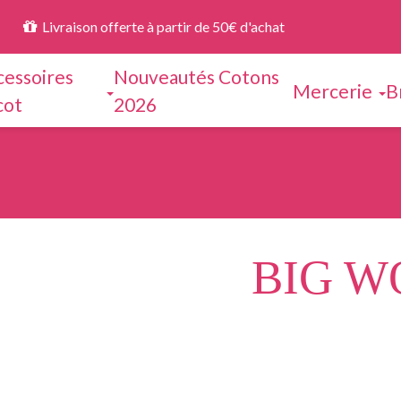
Livraison offerte à partir de 50€ d'achat
cessoires
Nouveautés Cotons
Mercerie
B
cot
2026
BIG W