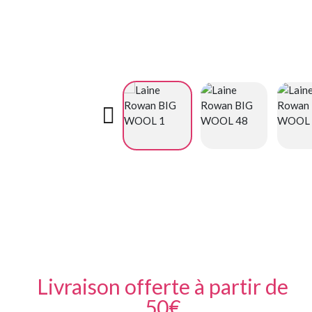

Livraison offerte à partir de
50€