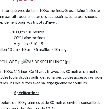
l fabriqué avec de laine 100% mérinos. Grosse laine à tricoter
mm parfaite pour tricoter des accessoires, écharpes, snoods
apidement pour vos tricots d'hiver.
- 100 grs / 80 mètres
- 100% Laine mérinos
- Aiguilles n° 10-15
illon 10 cm x 10 cm: 7,5 mailles x 10 rangs
il 100% Mérinos. Ce fil gros fil avec ses 80 mètres permet de
s, des foulards, des pulls, des écharpes ou des accessoires pour
nts les uns des autres avec sa large gamme de couleurs.
Spécifications
:
pelote de 100 grammes et de 80 mètres environ, conseillé de
ricoter avec des aiguilles de 10-15.