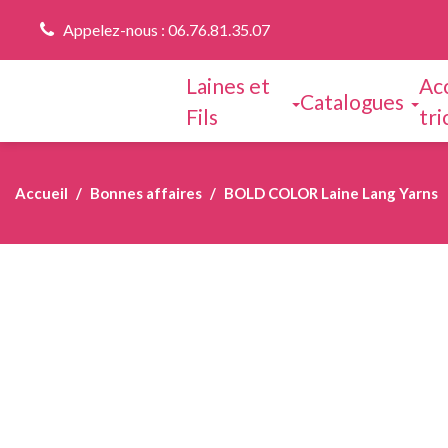
Appelez-nous : 06.76.81.35.07
Laines et
Ac
Catalogues
Fils
tri
Accueil
Bonnes affaires
BOLD COLOR Laine Lang Yarns