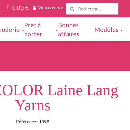
0,00 €
Mon compte
Pret à
Bonnes
roderie
Modèles
porter
affaires
OLOR Laine Lang
Yarns
Référence : 1098