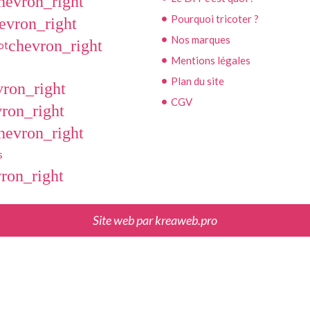
hevron_right
Pourquoi tricoter ?
evron_right
Nos marques
chevron_right
ot
Mentions légales
Plan du site
vron_right
CGV
ron_right
hevron_right
s
ron_right
Site web par
kreaweb.pro