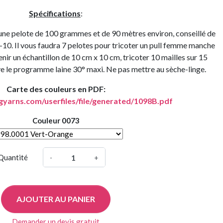
Spécifications
:
une pelote de 100 grammes et de 90 mètres environ, conseillé de
9-10. Il vous faudra 7 pelotes pour tricoter un pull femme manche
enir un échantillon de 10 cm x 10 cm, tricoter 10 mailles sur 15
e le programme laine 30° maxi. Ne pas mettre au sèche-linge.
Carte des couleurs en PDF:
gyarns.com/userfiles/file/generated/1098B.pdf
Couleur 0073
Quantité
-
+
AJOUTER AU PANIER
Demander un devis gratuit