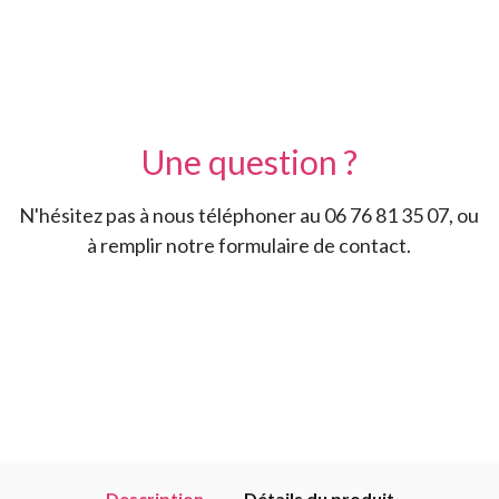
Une question ?
N'hésitez pas à nous téléphoner au 06 76 81 35 07, ou
à remplir notre formulaire de contact.
Description
Détails du produit