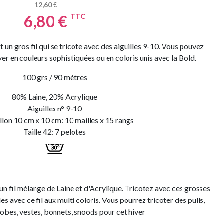
12,60 €
6,80 €
TTC
 un gros fil qui se tricote avec des aiguilles 9-10. Vous pouvez
iver en couleurs sophistiquées ou en coloris unis avec la Bold.
100 grs / 90 mètres
80% Laine, 20% Acrylique
Aiguilles n° 9-10
llon 10 cm x 10 cm: 10 mailles x 15 rangs
Taille 42: 7 pelotes
un fil mélange de Laine et d'Acrylique. Tricotez avec ces grosses
s avec ce fil aux multi coloris. Vous pourrez tricoter des pulls,
robes, vestes, bonnets, snoods pour cet hiver