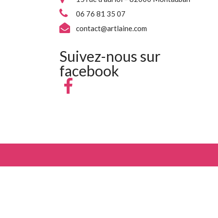
06 76 81 35 07
contact@artlaine.com
Suivez-nous sur
facebook