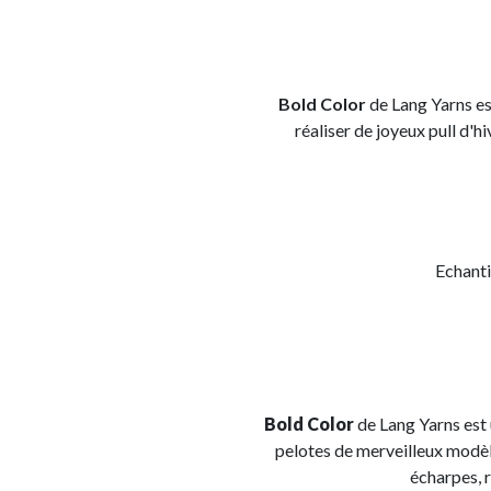
Bold Color
de Lang Yarns est
réaliser de joyeux pull d'h
Echanti
Bold Color
de Lang Yarns est 
pelotes de merveilleux modèle
écharpes, 