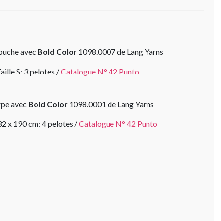
apuche avec
Bold Color
1098.0007 de Lang Yarns
aille S: 3 pelotes /
Catalogue N° 42 Punto
rpe avec
Bold Color
1098.0001 de Lang Yarns
 32 x 190 cm: 4 pelotes /
Catalogue N° 42 Punto