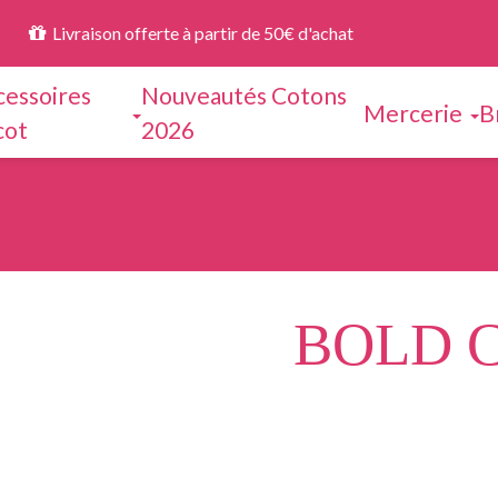
Livraison offerte à partir de 50€ d'achat
cessoires
Nouveautés Cotons
Mercerie
B
cot
2026
BOLD C